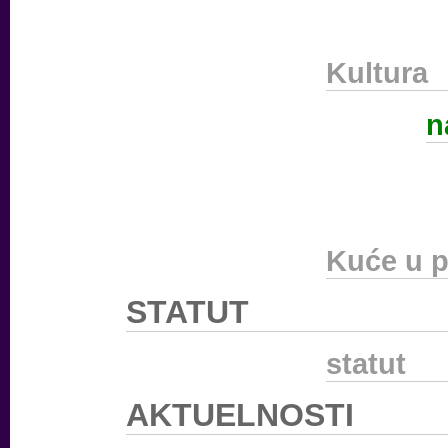
Kultura
n
Kuće u p
STATUT
statut
AKTUELNOSTI