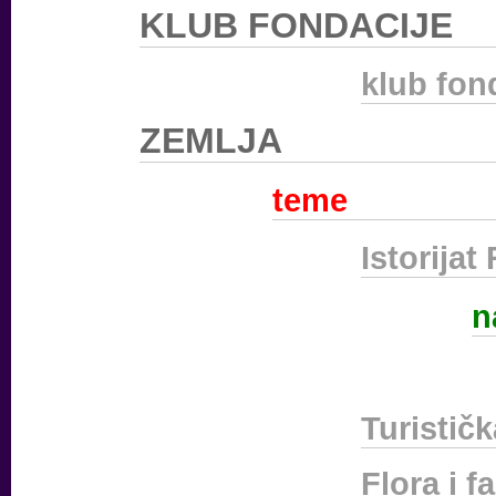
KLUB FONDACIJE
klub fon
ZEMLJA
teme
Istorijat
n
Turistič
Flora i f