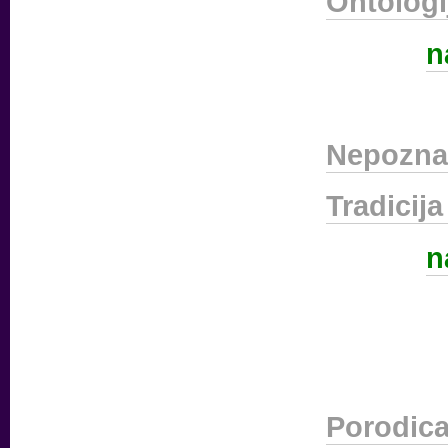
Ontologi
n
Nepoznat
Tradicija
n
Porodica 