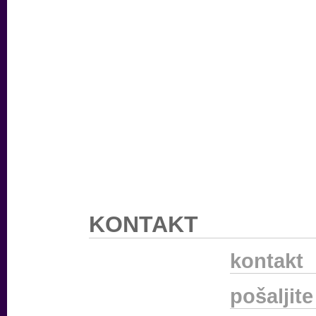
KONTAKT
kontakt
pošaljit