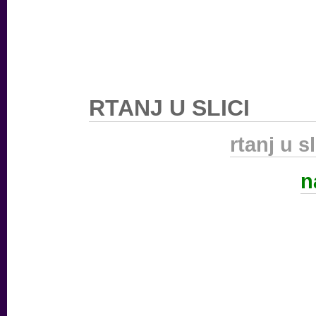
RTANJ U SLICI
rtanj u sl
n