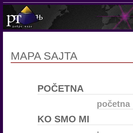
MAPA SAJTA
POČETNA
početna
KO SMO MI