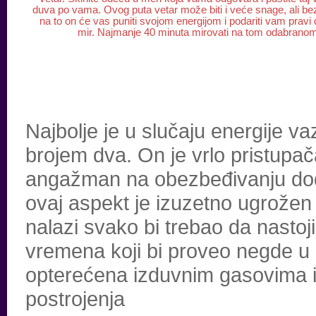
duva po vama. Ovog puta vetar može biti i veće snage, ali be
na to on će vas puniti svojom energijom i podariti vam pravi
mir. Najmanje 40 minuta mirovati na tom odabrano
Najbolje je u slučaju energije 
brojem dva. On je vrlo pristupa
angažman na obezbeđivanju dod
ovaj aspekt je izuzetno ugrožen 
nalazi svako bi trebao da nastoj
vremena koji bi proveo negde u čis
opterećena izduvnim gasovima i 
postrojenja