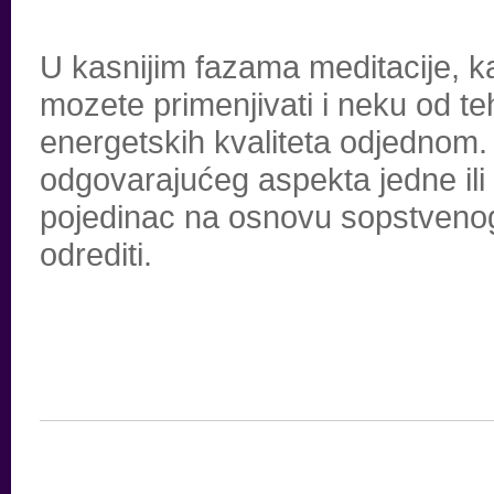
U kasnijim fazama meditacije, ka
mozete primenjivati i neku od t
energetskih kvaliteta odjednom
odgovarajućeg aspekta jedne ili
pojedinac na osnovu sopstvenog
odrediti.