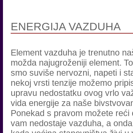
ENERGIJA VAZDUHA
Element vazduha je trenutno na
možda najugroženiji element. To
smo suviše nervozni, napeti i st
nekoj vrsti tenzije možemo pripis
upravu nedostatku ovog vrlo v
vida energije za naše bivstvovan
Ponekad s pravom možete reći 
vam nedostaje vazduha, a onda se