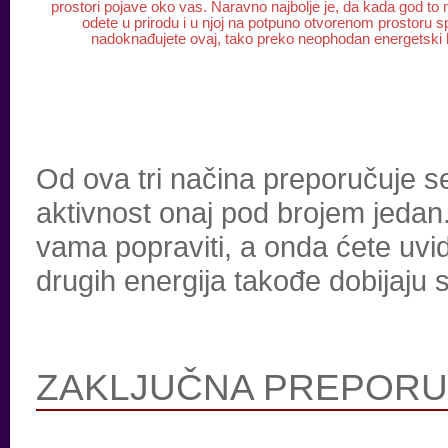
prostori pojave oko vas. Naravno najbolje je, da kada god to
odete u prirodu i u njoj na potpuno otvorenom prostoru 
nadoknađujete ovaj, tako preko neophodan energetski k
Od ova tri načina preporučuje 
aktivnost onaj pod brojem jedan.
vama popraviti, a onda ćete uvid
drugih energija takođe dobijaju
ZAKLJUČNA PREPOR