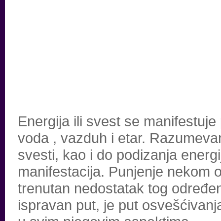
Energija ili svest se manifestuje
voda , vazduh i etar. Razumevan
svesti, kao i do podizanja energi
manifestacija. Punjenje nekom o
trenutan nedostatak tog određeno
ispravan put, je put osvešćivan