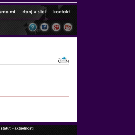
-
statut
-
aktuelnosti