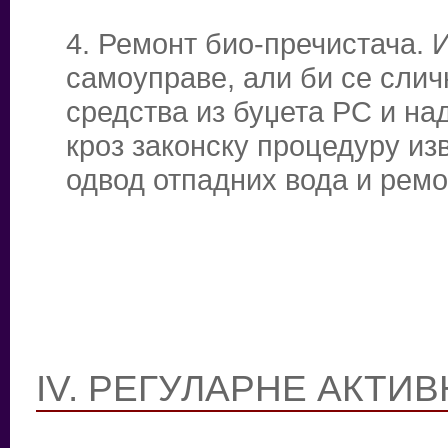
4. Ремонт био-пречистача. 
самоуправе, али би се слич
средства из буџета РС и на
кроз законску процедуру из
одвод отпадних вода и ремо
IV. РЕГУЛАРНЕ АКТИ