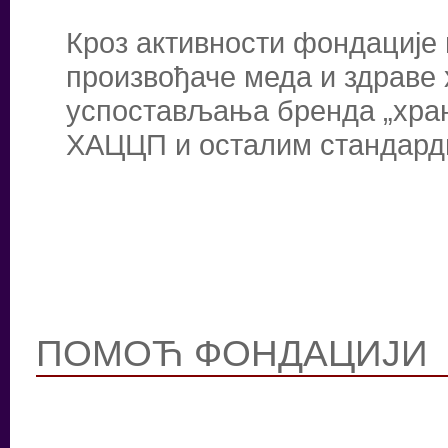
Кроз активности фондације
произвођаче меда и здраве
успостављања бренда „храна
ХАЦЦП и осталим стандард
ПОМОЋ ФОНДАЦИЈИ